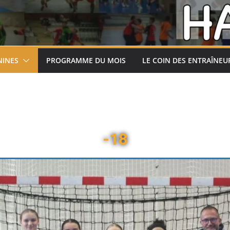
NINES
PROGRAMME DU MOIS
LE COIN DES ENTRAÎNEU
-18