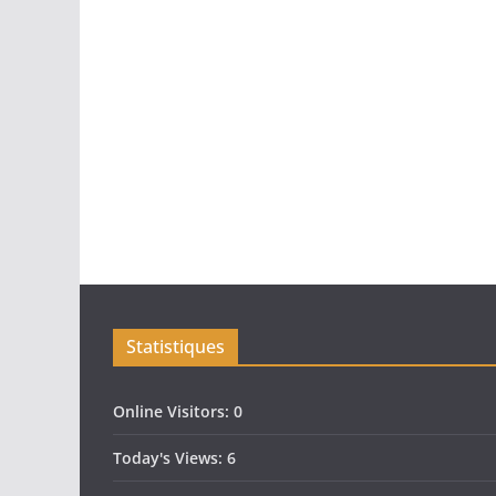
Statistiques
Online Visitors:
0
Today's Views:
6