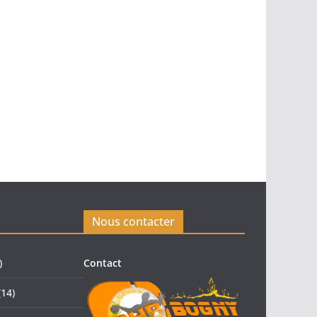
Nous contacter
)
Contact
14)