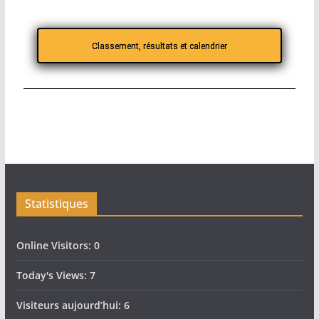
Classement, résultats et calendrier
Statistiques
Online Visitors:
0
Today's Views:
7
Visiteurs aujourd’hui:
6