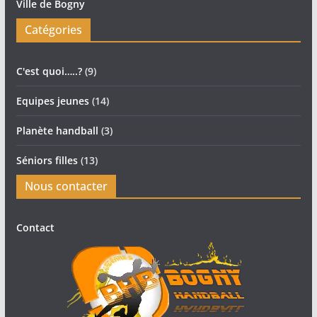
Ville de Bogny
Catégories
C'est quoi…..?
(9)
Equipes jeunes
(14)
Planète handball
(3)
Séniors filles
(13)
Nous contacter
Contact