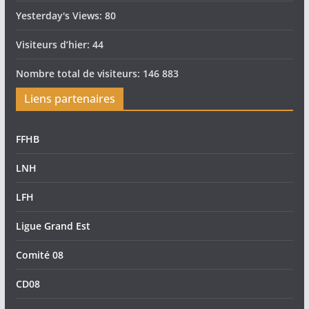
Yesterday's Views:
80
Visiteurs d’hier:
44
Nombre total de visiteurs:
146 883
Liens partenaires
FFHB
LNH
LFH
Ligue Grand Est
Comité 08
CD08