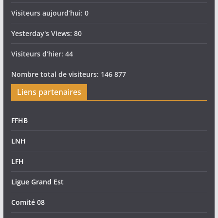
Visiteurs aujourd’hui:
0
Yesterday's Views:
80
Visiteurs d’hier:
44
Nombre total de visiteurs:
146 877
Liens partenaires
FFHB
LNH
LFH
Ligue Grand Est
Comité 08