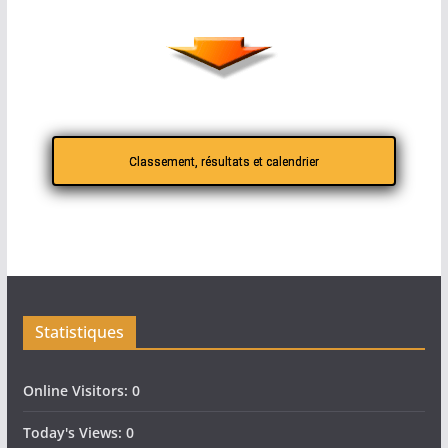
Classement, résultats et calendrier
Statistiques
Online Visitors:
0
Today's Views:
0