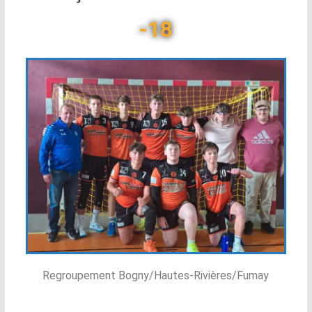
-18
Regroupement Bogny/Hautes-Rivières/Fumay