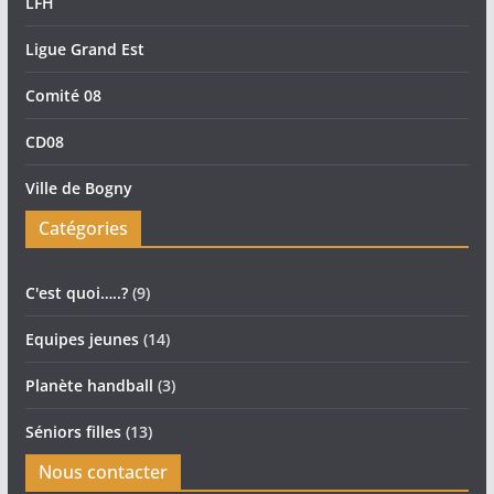
LFH
Ligue Grand Est
Comité 08
CD08
Ville de Bogny
Catégories
C'est quoi…..?
(9)
Equipes jeunes
(14)
Planète handball
(3)
Séniors filles
(13)
Nous contacter