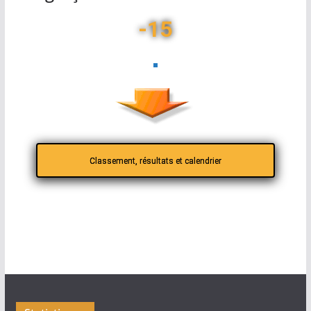
-15
Classement, résultats et calendrier