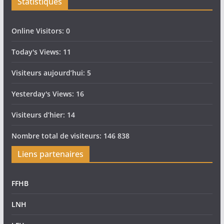
Statistiques
Online Visitors:
0
Today's Views:
11
Visiteurs aujourd’hui:
5
Yesterday's Views:
16
Visiteurs d’hier:
14
Nombre total de visiteurs:
146 838
Liens partenaires
FFHB
LNH