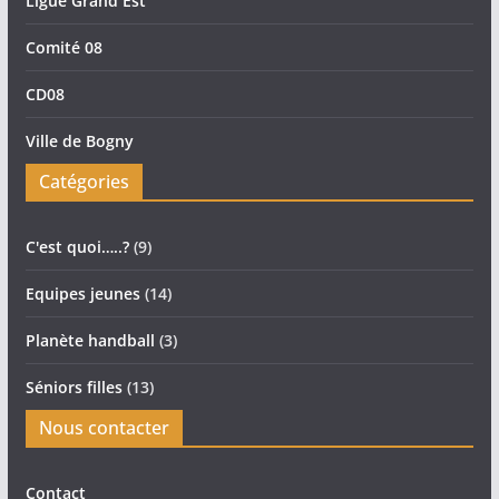
Ligue Grand Est
Comité 08
CD08
Ville de Bogny
Catégories
C'est quoi…..?
(9)
Equipes jeunes
(14)
Planète handball
(3)
Séniors filles
(13)
Nous contacter
Contact