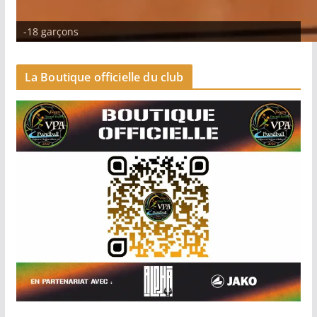
Séniors garçons 2
-18 garçons
La Boutique officielle du club