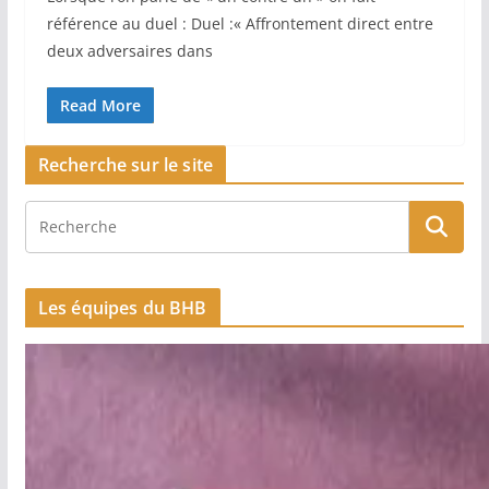
référence au duel : Duel :« Affrontement direct entre
deux adversaires dans
Read More
Recherche sur le site
Les équipes du BHB