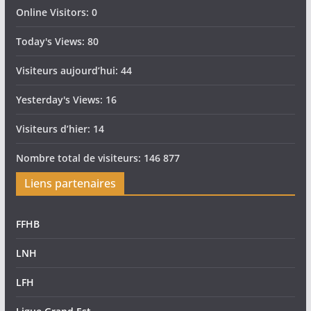
Online Visitors:
0
Today's Views:
80
Visiteurs aujourd’hui:
44
Yesterday's Views:
16
Visiteurs d’hier:
14
Nombre total de visiteurs:
146 877
Liens partenaires
FFHB
LNH
LFH