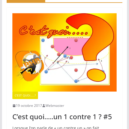
C'EST QUOI.....?
19 octobre 2017
Webmaster
C’est quoi…..un 1 contre 1 ? #5
Lorsque l’on parle de « un contre un » on fait