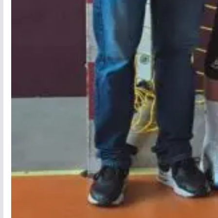
Séniors filles 1
Séniors garçons 1