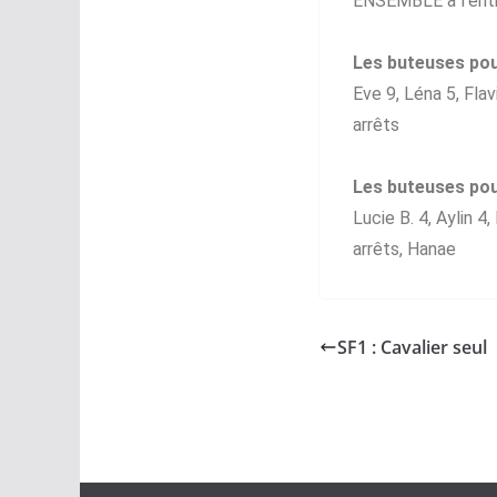
ENSEMBLE à l’ent
Les buteuses pou
Eve 9, Léna 5, Flav
arrêts
Les buteuses pou
Lucie B. 4, Aylin 4,
arrêts, Hanae
SF1 : Cavalier seul