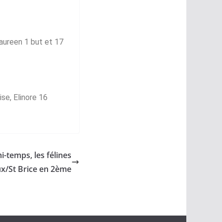
 Maureen 1 but et 17
Lise, Elinore 16
-temps, les félines
x/St Brice en 2ème