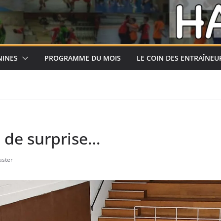
NINES
PROGRAMME DU MOIS
LE COIN DES ENTRAÎNEU
s de surprise…
ster