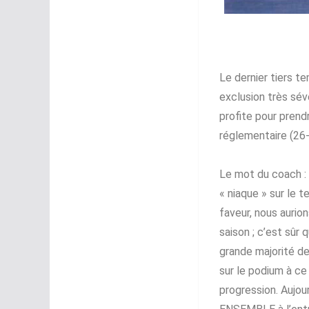
Le dernier tiers t
exclusion très sév
profite pour prendr
réglementaire (26-
Le mot du coach : 
« niaque » sur le t
faveur, nous aurion
saison ; c’est sûr
grande majorité de
sur le podium à ce
progression. Aujour