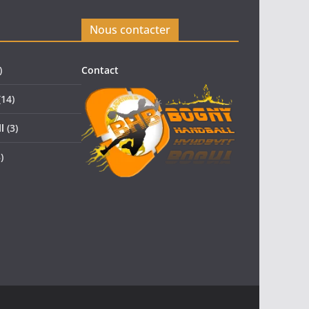
Nous contacter
)
Contact
14)
l
(3)
)