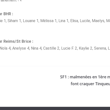
rainement ! «
r BHR :
ie 1, Siham 1, Louane 1, Mélissa 1, Lina 1, Elisa, Lucile, Maelys,
r Reims/St Brice :
 Nola 4, Anelyse 4, Nina 4, Castille 2, Lucie F. 2, Kaylie 2, Serena, 
SF1 : malmenées en 1ère mi
font craquer Tinqueu