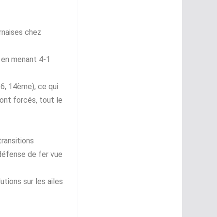
arnaises chez
 en menant 4-1
-6, 14ème), ce qui
ont forcés, tout le
.
ransitions
 défense de fer vue
utions sur les ailes