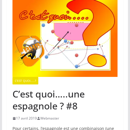
C'EST QUOI.....?
C’est quoi…..une
espagnole ? #8
17 avril 2019
Webmaster
Pour certains, l’espagnole est une combinaison (une