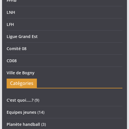
FFHB
LNH
LFH
Ligue Grand Est
Comité 08
CD08
Ville de Bogny
Catégories
C'est quoi…..?
(9)
Equipes jeunes
(14)
Planète handball
(3)