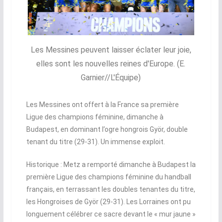
Les Messines peuvent laisser éclater leur joie,
elles sont les nouvelles reines d'Europe. (E.
Garnier//L'Équipe)
Les Messines ont offert à la France sa première
Ligue des champions féminine, dimanche à
Budapest, en dominant l’ogre hongrois Györ, double
tenant du titre (29-31). Un immense exploit.
Historique : Metz a remporté dimanche à Budapest la
première Ligue des champions féminine du handball
français, en terrassant les doubles tenantes du titre,
les Hongroises de Györ (29-31). Les Lorraines ont pu
longuement célébrer ce sacre devant le « mur jaune »