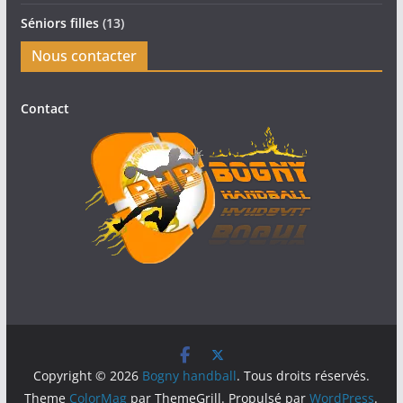
Séniors filles
(13)
Nous contacter
Contact
Copyright © 2026
Bogny handball
. Tous droits réservés.
Theme
ColorMag
par ThemeGrill. Propulsé par
WordPress
.