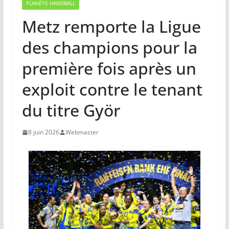
PLANÈTE HANDBALL
Metz remporte la Ligue
des champions pour la
première fois après un
exploit contre le tenant
du titre Györ
8 juin 2026
Webmaster