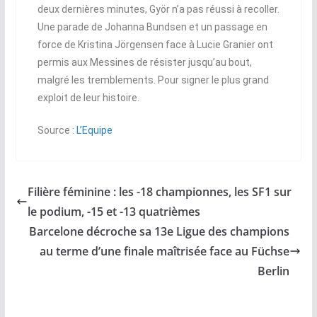
deux dernières minutes, Györ n’a pas réussi à recoller.
Une parade de Johanna Bundsen et un passage en
force de Kristina Jörgensen face à Lucie Granier ont
permis aux Messines de résister jusqu’au bout,
malgré les tremblements. Pour signer le plus grand
exploit de leur histoire.
Source :
L’Equipe
Filière féminine : les -18 championnes, les SF1 sur
le podium, -15 et -13 quatrièmes
Barcelone décroche sa 13e Ligue des champions
au terme d’une finale maîtrisée face au Füchse
Berlin