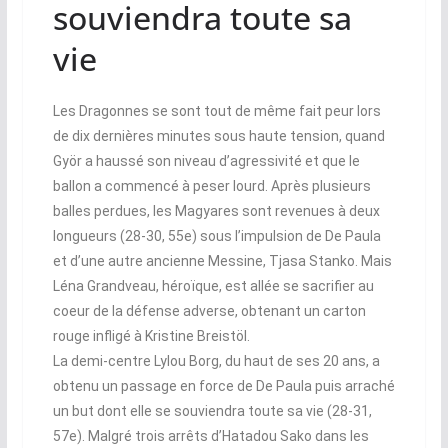
souviendra toute sa
vie
Les Dragonnes se sont tout de même fait peur lors
de dix dernières minutes sous haute tension, quand
Györ a haussé son niveau d’agressivité et que le
ballon a commencé à peser lourd. Après plusieurs
balles perdues, les Magyares sont revenues à deux
longueurs (28-30, 55e) sous l’impulsion de De Paula
et d’une autre ancienne Messine, Tjasa Stanko. Mais
Léna Grandveau, héroïque, est allée se sacrifier au
coeur de la défense adverse, obtenant un carton
rouge infligé à Kristine Breistöl.
La demi-centre Lylou Borg, du haut de ses 20 ans, a
obtenu un passage en force de De Paula puis arraché
un but dont elle se souviendra toute sa vie (28-31,
57e). Malgré trois arrêts d’Hatadou Sako dans les