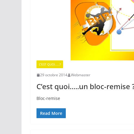
C'EST QUOI.....?
29 octobre 2014
Webmaster
C’est quoi…..un bloc-remise 
Bloc-remise
Read More