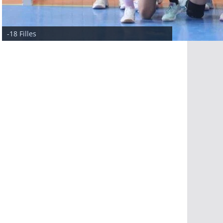
-18 Filles
- 15 Filles