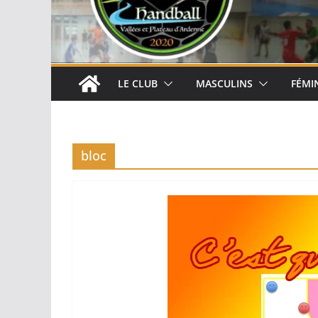
LE CLUB
MASCULINS
FÉMI
bloc