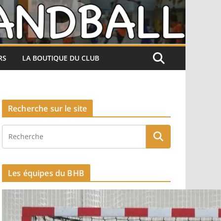
RS
LA BOUTIQUE DU CLUB
Recherche sur le site
Les équipes du BHB