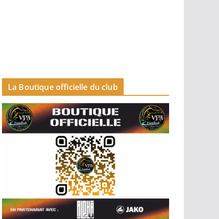
Séniors garçons 2
-18 garçons
La Boutique officielle du club