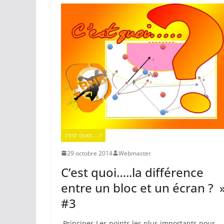
C'EST QUOI.....?
29 octobre 2014
Webmaster
C’est quoi…..la différence
entre un bloc et un écran ? 
#3
Principes Les points les plus importants pour