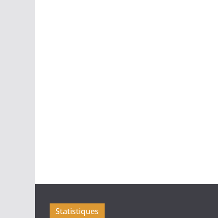
Statistiques