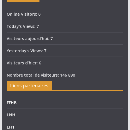
Online Visitors:
0
Today's Views:
7
Visiteurs aujourd’hui:
7
Yesterday's Views:
7
Visiteurs d’hier:
6
Nombre total de visiteurs:
146 890
Liens partenaires
FFHB
LNH
LFH