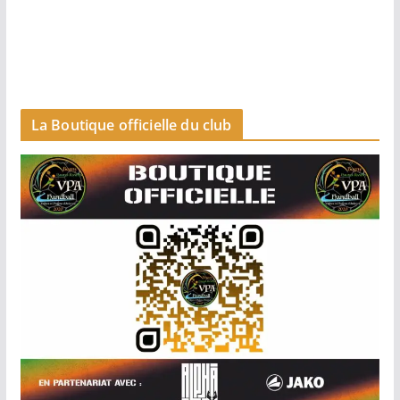
Séniors garçons 2
-18 garçons
La Boutique officielle du club