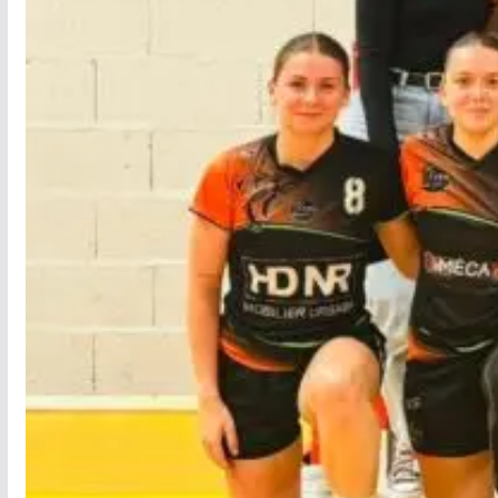
-18 Filles
- 15 Filles