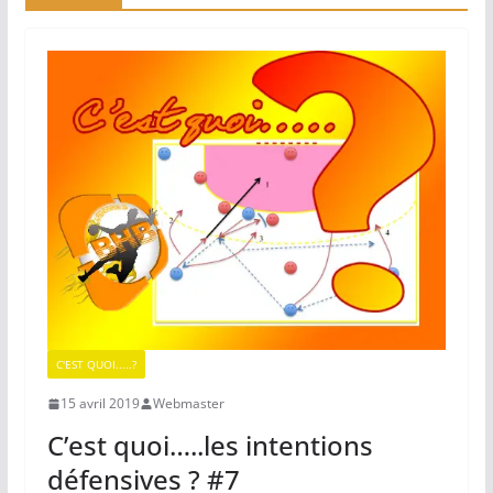
C'EST QUOI.....?
15 avril 2019
Webmaster
C’est quoi…..les intentions
défensives ? #7