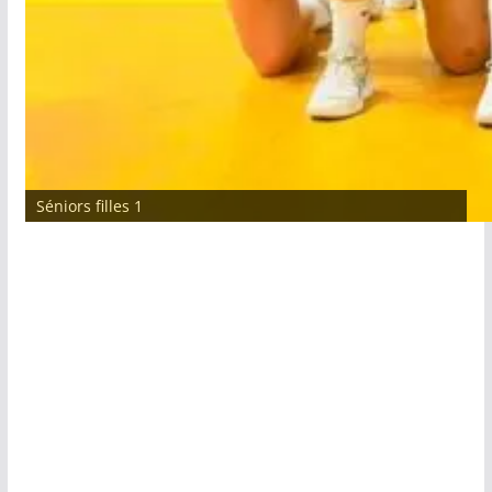
Séniors filles 1
Séniors garçons 1