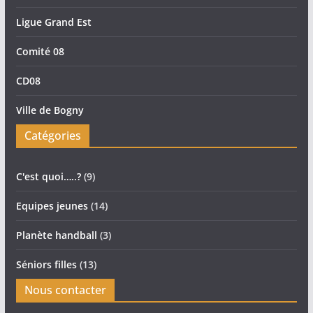
Ligue Grand Est
Comité 08
CD08
Ville de Bogny
Catégories
C'est quoi…..?
(9)
Equipes jeunes
(14)
Planète handball
(3)
Séniors filles
(13)
Nous contacter