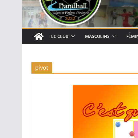
LE CLUB
MASCULINS
FÉMI
pivot