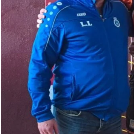
-18 Filles
- 15 Filles