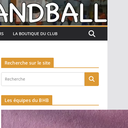
RS
LA BOUTIQUE DU CLUB
Recherche sur le site
Les équipes du BHB