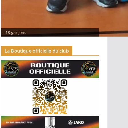
Séniors garçons 2
-18 garçons
La Boutique officielle du club