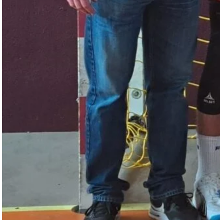
Séniors filles 1
Séniors garçons 1