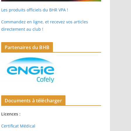
Les produits officiels du BHR VPA !
Commandez en ligne, et recevez vos articles
directement au club !
Partenaires du BHB
Documents à télécharger
Licences :
Certificat Médical