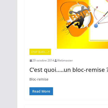
C'EST QUOI.....?
29 octobre 2014
Webmaster
C’est quoi…..un bloc-remise 
Bloc-remise
Read More