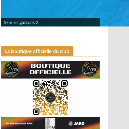
Séniors garçons 2
-18 garçons
La Boutique officielle du club