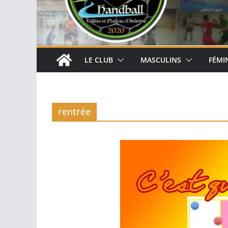
LE CLUB
MASCULINS
FÉMI
rentrée