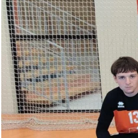
-18 Filles
- 15 Filles