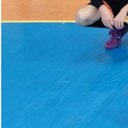
Séniors filles 1
Séniors garçons 1