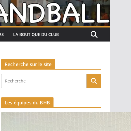
RS
LA BOUTIQUE DU CLUB
Recherche sur le site
Les équipes du BHB