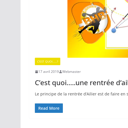
C'EST QUOI.....?
17 avril 2019
Webmaster
C’est quoi…..une rentrée d’ail
Le principe de la rentrée d’Ailier est de faire 
Read More