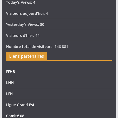
Today's Views:
4
Visiteurs aujourd’hui:
4
Yesterday's Views:
80
Visiteurs d’hier:
44
Nombre total de visiteurs:
146 881
Liens partenaires
FFHB
LNH
LFH
Ligue Grand Est
Comité 08