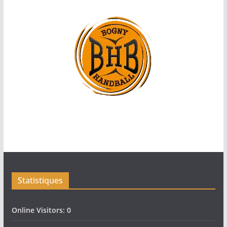
Statistiques
Online Visitors:
0