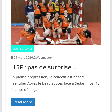
EQUIPES JEUNES
24 mars 2026
Webmaster
-15F : pas de surprise…
En pleine progression, le collectif est encore
irrégulier Après le beau succès face à Sedan, nos -15
filles se déplaçaient
Read More