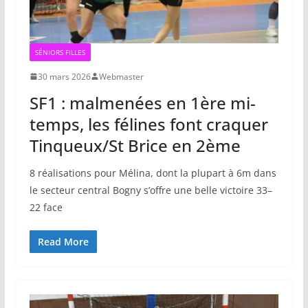
SÉNIORS FILLES
30 mars 2026
Webmaster
SF1 : malmenées en 1ère mi-
temps, les félines font craquer
Tinqueux/St Brice en 2ème
8 réalisations pour Mélina, dont la plupart à 6m dans
le secteur central Bogny s’offre une belle victoire 33–
22 face
Read More