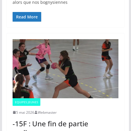
alors que nos bognysiennes
Read More
EQUIPES JEUNES
5 mai 2026
Webmaster
-15F : Une fin de partie