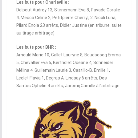
Les buts pour Charleville :
Delpeut Audrey 13, Stirnemann Eva 8, Pavade Coralie
4, Mecca Céline 2, Petitpierre Cherryl, 2, Nicoli Luna,
Pilard Enola 23 arrêts, Didier Justine (en tribune, suite
au tirage arbitrage)
Les buts pour BHR :
Arnould Marie 10, Gallet Lauryne 8, Boudscocq Emma
5, Chevallier Eva 5, Bertholet Océane 4, Schneider
Mélina 4, Guillemain Laurie 3, Castillo-B. Emilie 1,
Leclet Flavia 1, Degras A. Lindsay 6 arrêts, Dos
Santos Ophélie 4 arrêts, Jaromij Camille à l’arbitrage