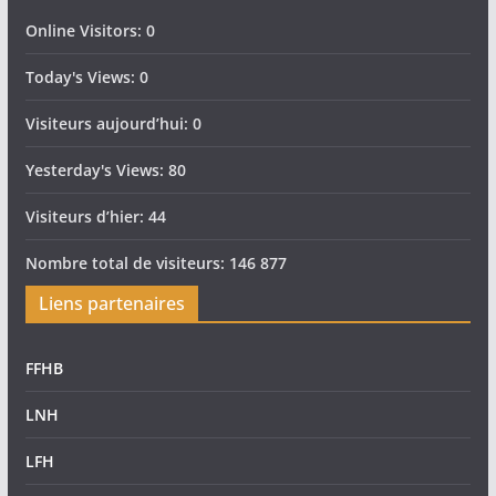
Online Visitors:
0
Today's Views:
0
Visiteurs aujourd’hui:
0
Yesterday's Views:
80
Visiteurs d’hier:
44
Nombre total de visiteurs:
146 877
Liens partenaires
FFHB
LNH
LFH