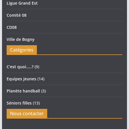
Ligue Grand Est
Comité 08
CD08
Ville de Bogny
Catégories
C'est quoi…..?
(9)
Equipes jeunes
(14)
Planète handball
(3)
Séniors filles
(13)
Nous contacter