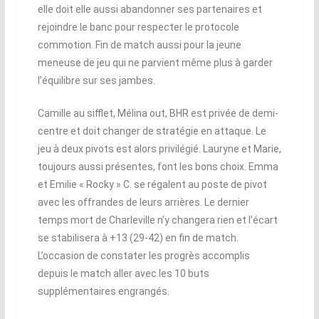
elle doit elle aussi abandonner ses partenaires et
rejoindre le banc pour respecter le protocole
commotion. Fin de match aussi pour la jeune
meneuse de jeu qui ne parvient même plus à garder
l’équilibre sur ses jambes.
Camille au sifflet, Mélina out, BHR est privée de demi-
centre et doit changer de stratégie en attaque. Le
jeu à deux pivots est alors privilégié. Lauryne et Marie,
toujours aussi présentes, font les bons choix. Emma
et Emilie « Rocky » C. se régalent au poste de pivot
avec les offrandes de leurs arrières. Le dernier
temps mort de Charleville n’y changera rien et l’écart
se stabilisera à +13 (29-42) en fin de match.
L’occasion de constater les progrès accomplis
depuis le match aller avec les 10 buts
supplémentaires engrangés.