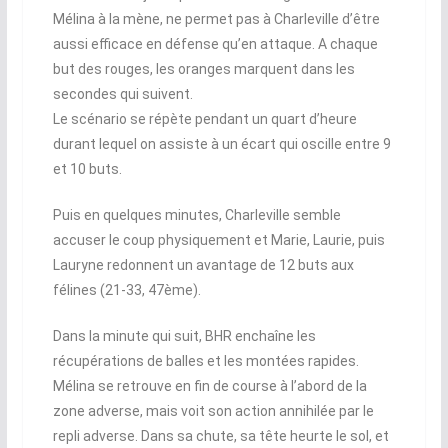
Mélina à la mène, ne permet pas à Charleville d’être
aussi efficace en défense qu’en attaque. A chaque
but des rouges, les oranges marquent dans les
secondes qui suivent.
Le scénario se répète pendant un quart d’heure
durant lequel on assiste à un écart qui oscille entre 9
et 10 buts.
Puis en quelques minutes, Charleville semble
accuser le coup physiquement et Marie, Laurie, puis
Lauryne redonnent un avantage de 12 buts aux
félines (21-33, 47ème).
Dans la minute qui suit, BHR enchaîne les
récupérations de balles et les montées rapides.
Mélina se retrouve en fin de course à l’abord de la
zone adverse, mais voit son action annihilée par le
repli adverse. Dans sa chute, sa tête heurte le sol, et