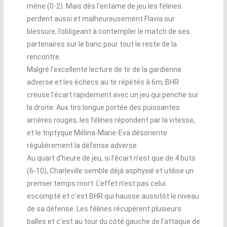
mène (0-2). Mais dès l’entame de jeu les félines
perdent aussi et malheureusement Flavia sur
blessure, l’obligeant à contempler le match de ses
partenaires sur le banc pour tout le reste de la
rencontre.
Malgré l’excellente lecture de tir de la gardienne
adverse et les échecs au tir répétés à 6m, BHR
creuse l’écart rapidement avec un jeu qui penche sur
la droite. Aux tirs longue portée des puissantes
arrières rouges, les félines répondent par la vitesse,
et le triptyque Mélina-Marie-Eva désoriente
régulièrement la défense adverse.
Au quart d’heure de jeu, si l’écart n’est que de 4 buts
(6-10), Charleville semble déjà asphyxié et utilise un
premier temps mort. L’effet n’est pas celui
escompté et c’est BHR qui hausse aussitôt le niveau
de sa défense. Les félines récupèrent plusieurs
balles et c’est au tour du côté gauche de l’attaque de