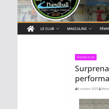
LE CLUB
MASCULINS
FÉMI
SÉNIORS FILLES
Surprenan
performa
6 octobre 2025
Webm