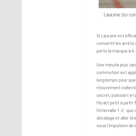
Lauryne (ici co
Si Lauryne est effic
convertit les arrêts 
porte la marque à 6
Une minute plus tard
commotion est appliqu
longtemps pour que l
mouvement collectif d
secret, puissant et 
l’écart petit à peti
l’intervalle 1-2 : que
décalage et aller ti
sous l’impulsion de 