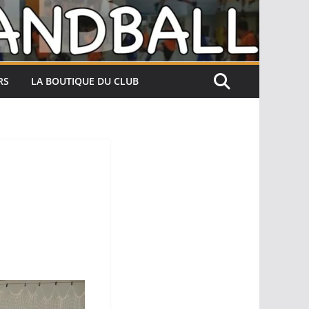
RS
LA BOUTIQUE DU CLUB