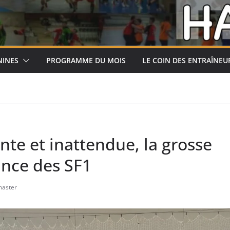
NINES
PROGRAMME DU MOIS
LE COIN DES ENTRAÎNEU
te et inattendue, la grosse
nce des SF1
aster