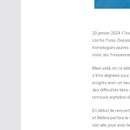
20 janvier 2024. C’es
contre Yvois. Depuis
homologues jaunes et
mois, les Yvoisienn
Mais voilà, en ce dé
s’être alignées pour 
progrès avec un tau
des difficultés liée
retrouve orpheline 
En début de rencont
et Mélina perfore le 
son aile, joue avec l