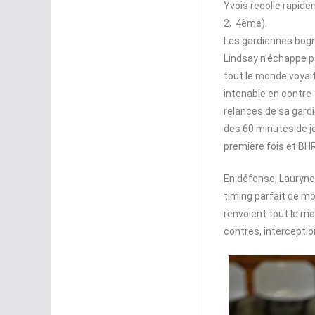
Yvois recolle rapidem
2, 4ème).
Les gardiennes bogn
Lindsay n’échappe pa
tout le monde voyait
intenable en contre-
relances de sa gard
des 60 minutes de j
première fois et BH
En défense, Lauryne
timing parfait de mo
renvoient tout le mo
contres, interceptio